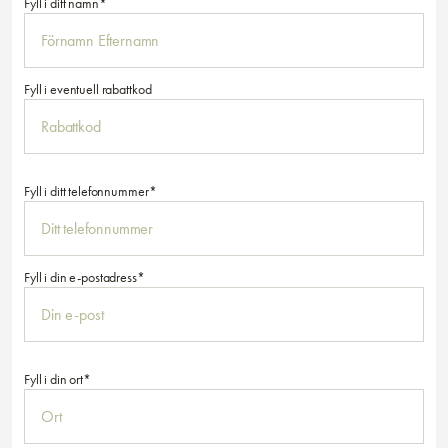
Fyll i ditt namn*
Fyll i eventuell rabattkod
Fyll i ditt telefonnummer*
Fyll i din e-postadress*
Fyll i din ort*