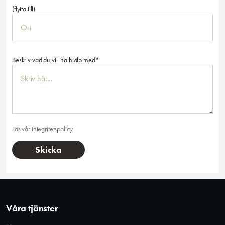
(flytta till)
Beskriv vad du vill ha hjälp med*
Läs vår integritetspolicy
Våra tjänster