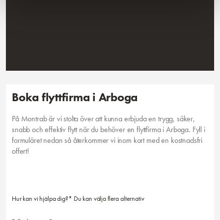
Boka flyttfirma i Arboga
På Montrab är vi stolta över att kunna erbjuda en trygg, säker,
snabb och effektiv flytt när du behöver en flyttfirma i Arboga. Fyll i
formuläret nedan så återkommer vi inom kort med en kostnadsfri
offert!
Hur kan vi hjälpa dig?* Du kan välja flera alternativ