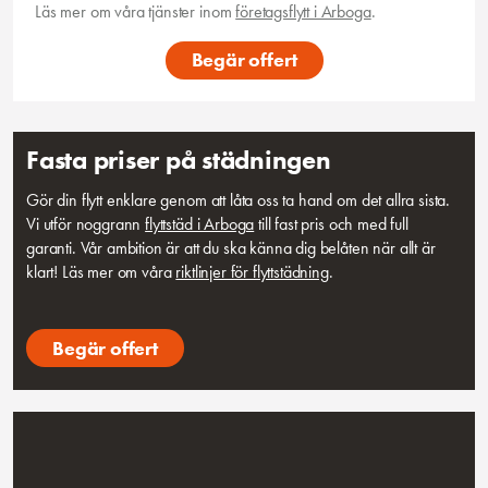
Läs mer om våra tjänster inom
företagsflytt i Arboga
.
Begär offert
Fasta priser på städningen
Gör din flytt enklare genom att låta oss ta hand om det allra sista.
Vi utför noggrann
flyttstäd i Arboga
till fast pris och med full
garanti. Vår ambition är att du ska känna dig belåten när allt är
klart! Läs mer om våra
riktlinjer för flyttstädning
.
Begär offert