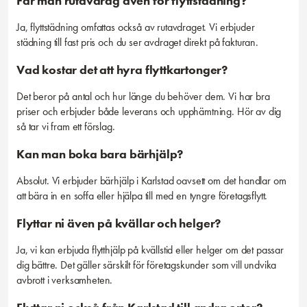
Får man rutavdrag även för flyttstädning?
Ja, flyttstädning omfattas också av rutavdraget. Vi erbjuder
städning till fast pris och du ser avdraget direkt på fakturan.
Vad kostar det att hyra flyttkartonger?
Det beror på antal och hur länge du behöver dem. Vi har bra
priser och erbjuder både leverans och upphämtning. Hör av dig
så tar vi fram ett förslag.
Kan man boka bara bärhjälp?
Absolut. Vi erbjuder bärhjälp i Karlstad oavsett om det handlar om
att bära in en soffa eller hjälpa till med en tyngre företagsflytt.
Flyttar ni även på kvällar och helger?
Ja, vi kan erbjuda flytthjälp på kvällstid eller helger om det passar
dig bättre. Det gäller särskilt för företagskunder som vill undvika
avbrott i verksamheten.