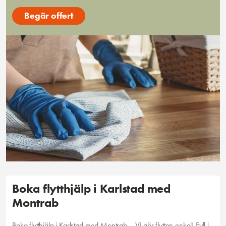
Begär offert
Boka flytthjälp i Karlstad med
Montrab
Boka flytthjälp i Karlstad med Montrab – Vi gör flytten enkel! Fyll i