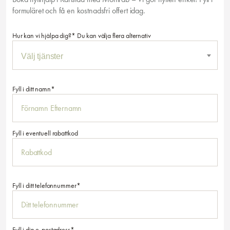
formuläret och få en kostnadsfri offert idag.
Hur kan vi hjälpa dig?* Du kan välja flera alternativ
Fyll i ditt namn*
Fyll i eventuell rabattkod
Fyll i ditt telefonnummer*
Fyll i din e-postadress*