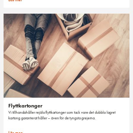
Flyttkartonger
Vi tillhandahåller rejäla flyttkartonger som tack vare det dubbla lagret
kartong garanterat håller – även för de tyngsta grejerna.
Läs mer