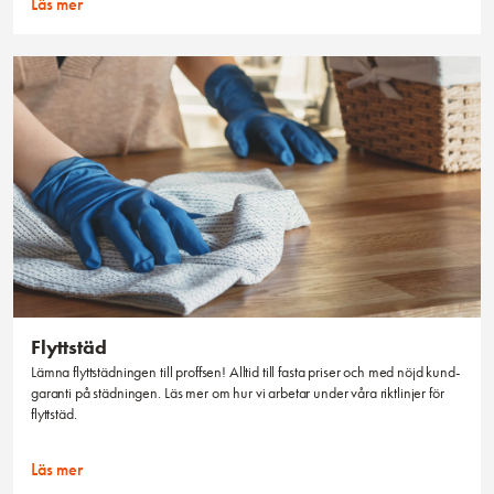
Läs mer
Flyttstäd
Lämna flyttstädningen till proffsen! Alltid till fasta priser och med nöjd kund-
garanti på städningen. Läs mer om hur vi arbetar under våra riktlinjer för
flyttstäd.
Läs mer