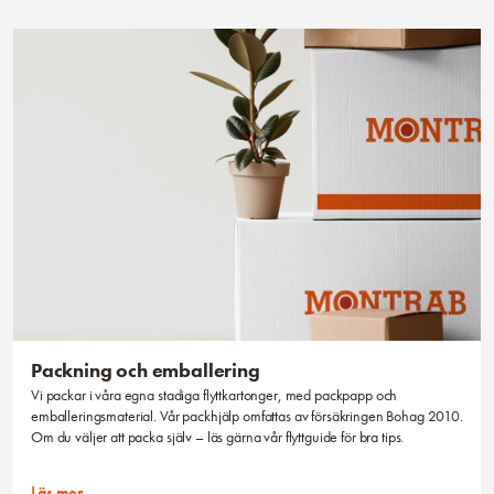
Packning och emballering
Vi packar i våra egna stadiga flyttkartonger, med packpapp och
emballeringsmaterial. Vår packhjälp omfattas av försäkringen Bohag 2010.
Om du väljer att packa själv – läs gärna vår flyttguide för bra tips.
Läs mer