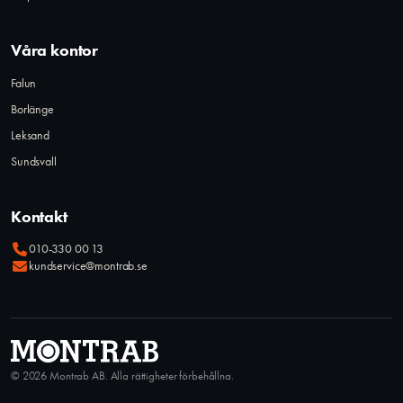
Våra kontor
Falun
Borlänge
Leksand
Sundsvall
Kontakt
010-330 00 13
kundservice@montrab.se
© 2026 Montrab AB. Alla rättigheter förbehållna.