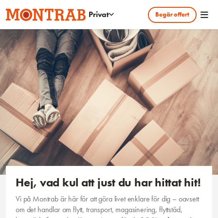
Hoppa till huvudinnehållet
Privat
Begär offert
Hej, vad kul att just du har hittat hit!
Vi på Montrab är här för att göra livet enklare för dig – oavsett
om det handlar om flytt, transport, magasinering, flyttstäd,