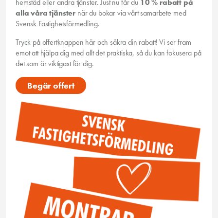
hemstäd eller andra tjänster. Just nu får du
10 % rabatt på
alla våra tjänster
när du bokar via vårt samarbete med
Svensk Fastighetsförmedling.
Tryck på offertknappen här och säkra din rabatt! Vi ser fram
emot att hjälpa dig med allt det praktiska, så du kan fokusera på
det som är viktigast för dig.
Begär offert