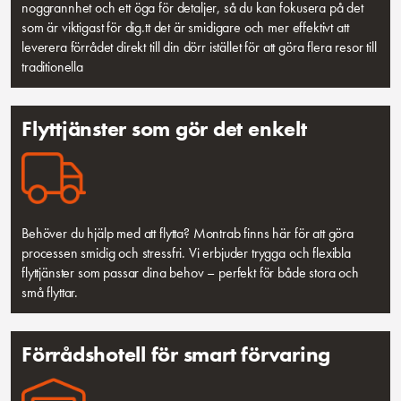
noggrannhet och ett öga för detaljer, så du kan fokusera på det
som är viktigast för dig.tt det är smidigare och mer effektivt att
leverera förrådet direkt till din dörr istället för att göra flera resor till
traditionella
Flyttjänster som gör det enkelt
Behöver du hjälp med att flytta? Montrab finns här för att göra
processen smidig och stressfri. Vi erbjuder trygga och flexibla
flyttjänster som passar dina behov – perfekt för både stora och
små flyttar.
Förrådshotell för smart förvaring