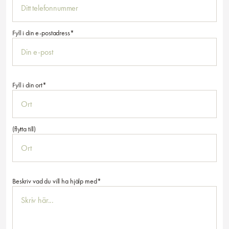
Fyll i din e-postadress*
Fyll i din ort*
(flytta till)
Beskriv vad du vill ha hjälp med*