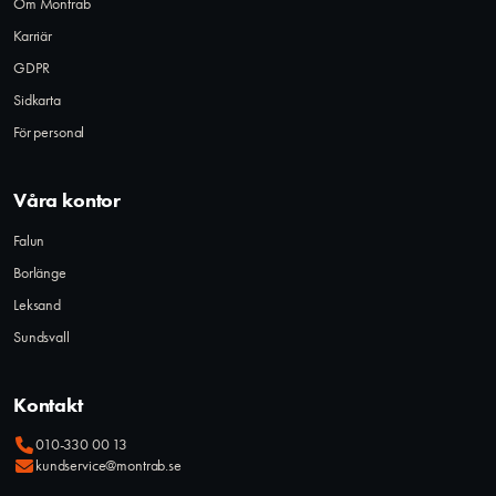
Om Montrab
Karriär
GDPR
Sidkarta
För personal
Våra kontor
Falun
Borlänge
Leksand
Sundsvall
Kontakt
010-330 00 13
kundservice@montrab.se