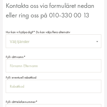
Kontakta oss via formuläret nedan
eller ring oss på 010-330 00 13
Hur kan vi hjälpa dig?* Du kan välja flera alternativ
Fyll i ditt namn*
Fyll i eventuell rabattkod
Fyll i ditt telefonnummer*