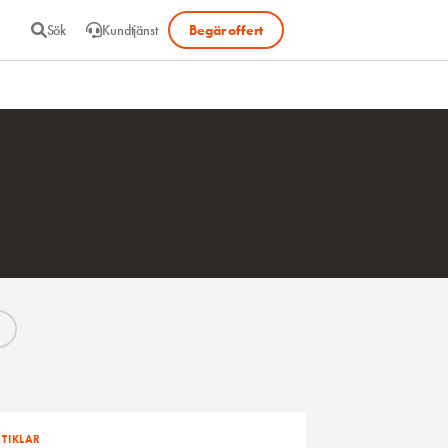
Sök
Kundtjänst
Begär offert
TIKLAR