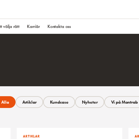
tt välja rätt
Karriär
Kontakta oss
Alla
Artiklar
Kundcase
Nyheter
Vi på Montrab
ARTIKLAR
AR