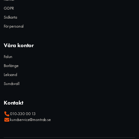
GDPR
Sidkarta
För personal
Våra kontor
Falun
Borlänge
Leksand
Sundsvall
Kontakt
010-330 00 13
kundservice@montrab.se