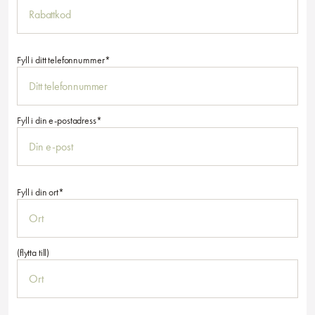
Fyll i ditt telefonnummer*
Fyll i din e-postadress*
Fyll i din ort*
(flytta till)