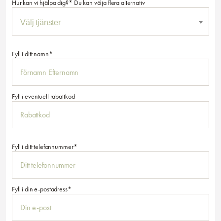
Hur kan vi hjälpa dig?* Du kan välja flera alternativ
Fyll i ditt namn*
Fyll i eventuell rabattkod
Fyll i ditt telefonnummer*
Fyll i din e-postadress*