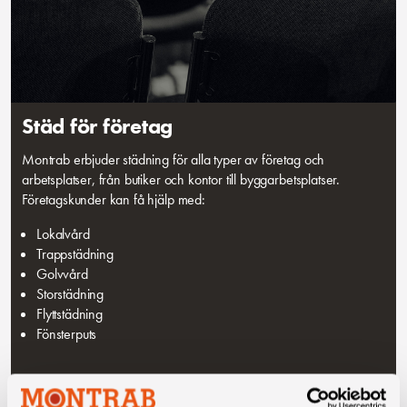
Städ för företag
Montrab erbjuder städning för alla typer av företag och
arbetsplatser, från butiker och kontor till byggarbetsplatser.
Företagskunder kan få hjälp med:
Lokalvård
Trappstädning
Golvvård
Storstädning
Flyttstädning
Fönsterputs
Begär offert