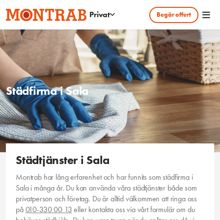
Hoppa till huvudinnehållet
Privat
Begär offert
Städfirma i Sala
Städtjänster i Sala
Montrab har lång erfarenhet och har funnits som städfirma i
Sala i många år. Du kan använda våra städtjänster både som
privatperson och företag. Du är alltid välkommen att ringa oss
på
010-330 00 13
eller kontakta oss via vårt formulär om du