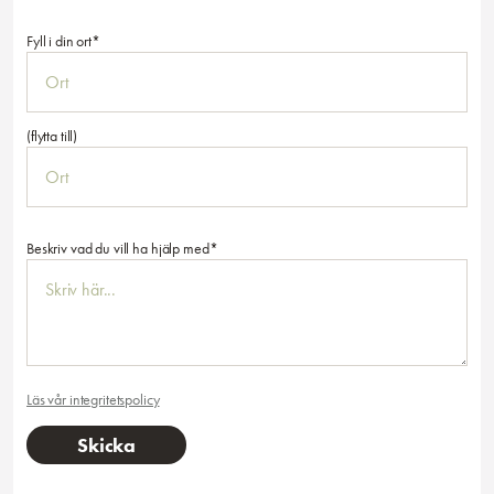
Fyll i din ort*
(flytta till)
Beskriv vad du vill ha hjälp med*
Läs vår integritetspolicy